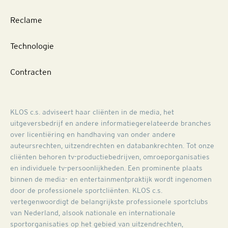
Reclame
Technologie
Contracten
KLOS c.s. adviseert haar cliënten in de media, het
uitgeversbedrijf en andere informatiegerelateerde branches
over licentiëring en handhaving van onder andere
auteursrechten, uitzendrechten en databankrechten. Tot onze
cliënten behoren tv-productiebedrijven, omroeporganisaties
en individuele tv-persoonlijkheden. Een prominente plaats
binnen de media- en entertainmentpraktijk wordt ingenomen
door de professionele sportcliënten. KLOS c.s.
vertegenwoordigt de belangrijkste professionele sportclubs
van Nederland, alsook nationale en internationale
sportorganisaties op het gebied van uitzendrechten,